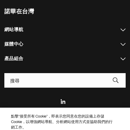
諾華在台灣
網站導航
媒體中心
產品組合
Footer Site Search
點擊“接受所有 Cookie”，即表示您同意在您的設備上存儲
Footer
© 2026 Novartis AG
Cookie，以增強網站導航、分析網站使用方式並協助我們的行
Bottom
銷工作。
隱私政策
使用條款
餅乾設置
Site Map