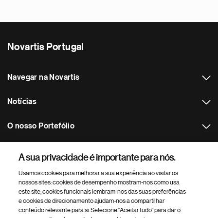
Novartis Portugal
Navegar na Novartis
Notícias
O nosso Portefólio
Outros websites Novartis
A sua privacidade é importante para nós.
Usamos cookies para melhorar a sua experiência ao visitar os
Footer Site Search
nossos sites: cookies de desempenho mostram-nos como usa
este site, cookies funcionais lembram-nos das suas preferências
e cookies de direcionamento ajudam-nos a compartilhar
conteúdo relevante para si. Selecione “Aceitar tudo” para dar o