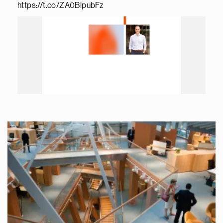
https://t.co/ZA0BlpubFz