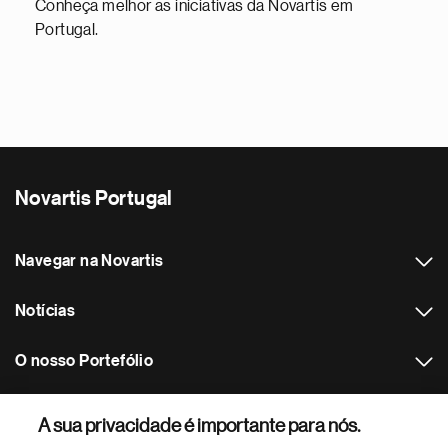
Conheça melhor as iniciativas da Novartis em
Portugal.
Novartis Portugal
Navegar na Novartis
Notícias
O nosso Portefólio
Outros websites Novartis
A sua privacidade é importante para nós.