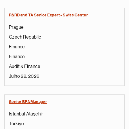
R&RD and TA Senior Expert - Swiss Center
Prague
Czech Republic
Finance
Finance
Audit & Finance
Julho 22, 2026
Senior BPA Manager
Istanbul Ataşehir
Türkiye