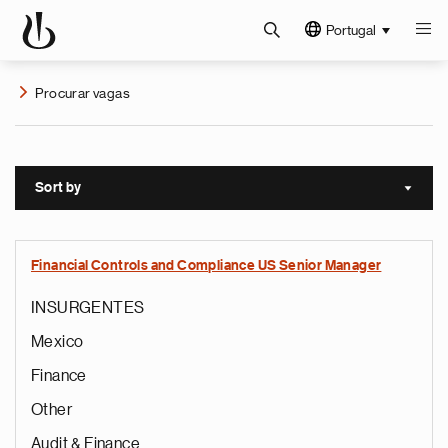
Portugal
Procurar vagas
Sort by
Sort a
Financial Controls and Compliance US Senior Manager
INSURGENTES
Mexico
Finance
Other
Audit & Finance