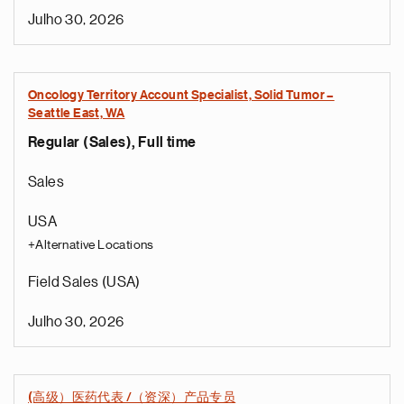
Julho 30, 2026
Oncology Territory Account Specialist, Solid Tumor –
Seattle East, WA
Regular (Sales), Full time
Sales
USA
+Alternative Locations
Field Sales (USA)
Julho 30, 2026
(高级）医药代表 /（资深）产品专员