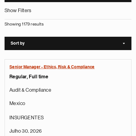
Show Filters
Showing 1179 results
Sort by
Sort a
Senior Manager - Ethics, Risk & Compliance
Regular, Full time
Audit & Compliance
Mexico
INSURGENTES
Julho 30, 2026