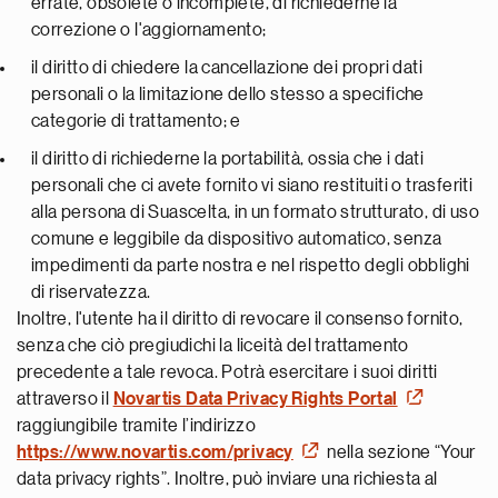
errate, obsolete o incomplete, di richiederne la
correzione o l'aggiornamento;
il diritto di chiedere la cancellazione dei propri dati
personali o la limitazione dello stesso a specifiche
categorie di trattamento; e
il diritto di richiederne la portabilità, ossia che i dati
personali che ci avete fornito vi siano restituiti o trasferiti
alla persona di Suascelta, in un formato strutturato, di uso
comune e leggibile da dispositivo automatico, senza
impedimenti da parte nostra e nel rispetto degli obblighi
di riservatezza.
Inoltre, l'utente ha il diritto di revocare il consenso fornito,
senza che ciò pregiudichi la liceità del trattamento
precedente a tale revoca. Potrà esercitare i suoi diritti
attraverso il
Novartis Data Privacy Rights Portal
raggiungibile tramite l’indirizzo
https://www.novartis.com/privacy
nella sezione “Your
data privacy rights”. Inoltre, può inviare una richiesta al