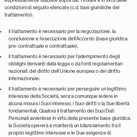
espressamente stabilite sopra dal Titolare e in virtù delle
condizioni di seguito elencate (c.d. basi giuridiche del
trattamento):
il trattamento è necessario per la negoziazione, la
conclusione e l’esecuzione dell’Accordo (base giuridica
pre-contrattuale e contrattuale);
il trattamento è necessario per l’adempimento degli
obblighi derivanti dalla legge o da fonti regolamentari
nazionali, del diritto dell’Unione europea o del diritto
internazionale;
il trattamento è necessario per perseguire un legittimo
interesse della Società, senza comunque ledere in
alcuna misura i Suoi interessi, i Suoi diritti o la Sue libertà
fondamentali. Qualora il trattamento dei Suoi Dati
Personali avvenisse in virtù della presente base giuridica,
la Società opererà e manterrà un bilanciamento fra il
proprio legittimo interesse e le Sue esigenze di