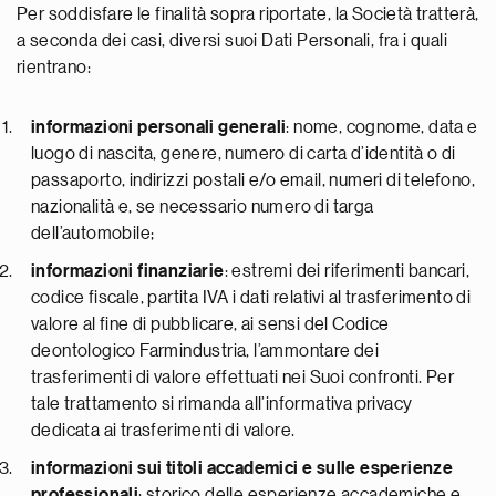
Per soddisfare le finalità sopra riportate, la Società tratterà,
a seconda dei casi, diversi suoi Dati Personali, fra i quali
rientrano:
informazioni personali generali
: nome, cognome, data e
luogo di nascita, genere, numero di carta d’identità o di
passaporto, indirizzi postali e/o email, numeri di telefono,
nazionalità e, se necessario numero di targa
dell’automobile;
informazioni finanziarie
: estremi dei riferimenti bancari,
codice fiscale, partita IVA i dati relativi al trasferimento di
valore al fine di pubblicare, ai sensi del Codice
deontologico Farmindustria, l’ammontare dei
trasferimenti di valore effettuati nei Suoi confronti. Per
tale trattamento si rimanda all’informativa privacy
dedicata ai trasferimenti di valore.
informazioni sui titoli accademici e sulle esperienze
professionali
: storico delle esperienze accademiche e