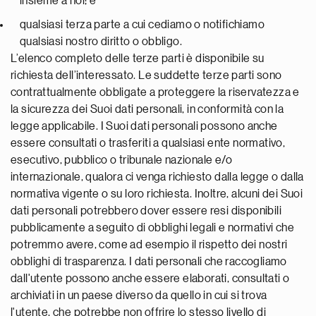
insieme a noi; e
qualsiasi terza parte a cui cediamo o notifichiamo
qualsiasi nostro diritto o obbligo.
L’elenco completo delle terze parti è disponibile su
richiesta dell’interessato. Le suddette terze parti sono
contrattualmente obbligate a proteggere la riservatezza e
la sicurezza dei Suoi dati personali, in conformità con la
legge applicabile. I Suoi dati personali possono anche
essere consultati o trasferiti a qualsiasi ente normativo,
esecutivo, pubblico o tribunale nazionale e/o
internazionale, qualora ci venga richiesto dalla legge o dalla
normativa vigente o su loro richiesta. Inoltre, alcuni dei Suoi
dati personali potrebbero dover essere resi disponibili
pubblicamente a seguito di obblighi legali e normativi che
potremmo avere, come ad esempio il rispetto dei nostri
obblighi di trasparenza. I dati personali che raccogliamo
dall'utente possono anche essere elaborati, consultati o
archiviati in un paese diverso da quello in cui si trova
l'utente, che potrebbe non offrire lo stesso livello di