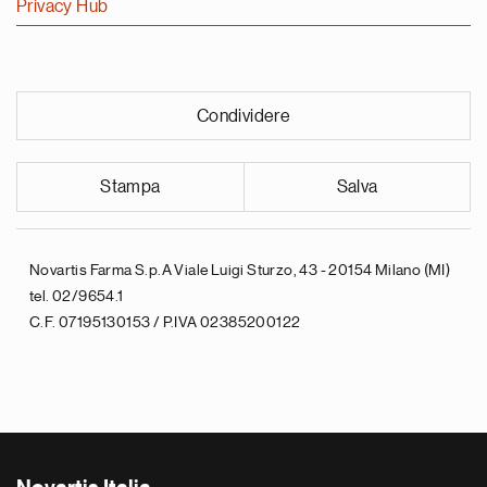
Privacy Hub
Condividere
Stampa
Salva
Novartis Farma S.p.A Viale Luigi Sturzo, 43 - 20154 Milano (MI)
tel. 02/9654.1
C.F. 07195130153 / P.IVA 02385200122