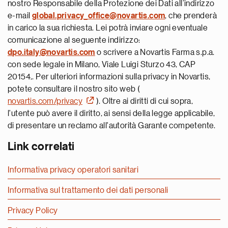
nostro Responsabile della Protezione dei Dati all’indirizzo
e-mail
global.privacy_office@novartis.com
, che prenderà
in carico la sua richiesta. Lei potrà inviare ogni eventuale
comunicazione al seguente indirizzo:
dpo.italy@novartis.com
o scrivere a Novartis Farma s.p.a.
con sede legale in Milano, Viale Luigi Sturzo 43, CAP
20154,. Per ulteriori informazioni sulla privacy in Novartis,
potete consultare il nostro sito web (
novartis.com/privacy
). Oltre ai diritti di cui sopra,
l'utente può avere il diritto, ai sensi della legge applicabile,
di presentare un reclamo all'autorità Garante competente.
Link correlati
Informativa privacy operatori sanitari
Informativa sul trattamento dei dati personali
Privacy Policy