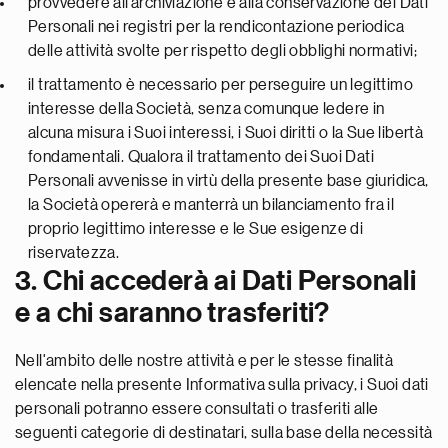
provvedere all’archiviazione e alla conservazione dei Dati
Personali nei registri per la rendicontazione periodica
delle attività svolte per rispetto degli obblighi normativi;
il trattamento è necessario per perseguire un legittimo
interesse della Società, senza comunque ledere in
alcuna misura i Suoi interessi, i Suoi diritti o la Sue libertà
fondamentali. Qualora il trattamento dei Suoi Dati
Personali avvenisse in virtù della presente base giuridica,
la Società opererà e manterrà un bilanciamento fra il
proprio legittimo interesse e le Sue esigenze di
riservatezza.
3. Chi accederà ai Dati Personali
e a chi saranno trasferiti?
Nell'ambito delle nostre attività e per le stesse finalità
elencate nella presente Informativa sulla privacy, i Suoi dati
personali potranno essere consultati o trasferiti alle
seguenti categorie di destinatari, sulla base della necessità