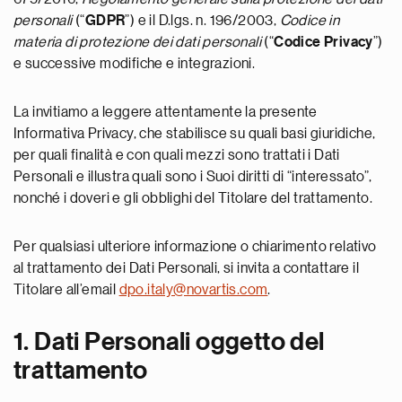
personali
(“
GDPR
”) e il D.lgs. n. 196/2003,
Codice in
materia di protezione dei dati personali
(“
Codice Privacy
”)
e successive modifiche e integrazioni.
La invitiamo a leggere attentamente la presente
Informativa Privacy, che stabilisce su quali basi giuridiche,
per quali finalità e con quali mezzi sono trattati i Dati
Personali e illustra quali sono i Suoi diritti di “interessato”,
nonché i doveri e gli obblighi del Titolare del trattamento.
Per qualsiasi ulteriore informazione o chiarimento relativo
al trattamento dei Dati Personali, si invita a contattare il
Titolare all’email
dpo.italy@novartis.com
.
1. Dati Personali oggetto del
trattamento