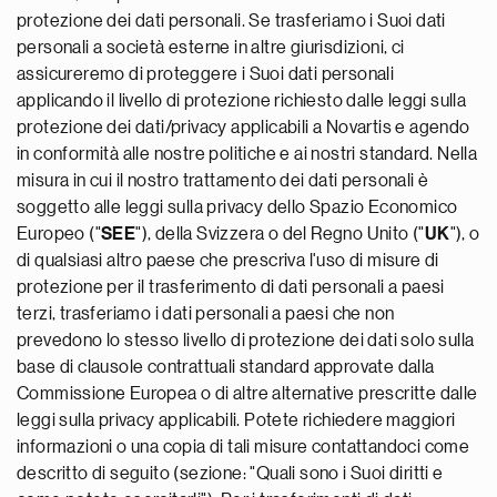
protezione dei dati personali. Se trasferiamo i Suoi dati
personali a società esterne in altre giurisdizioni, ci
assicureremo di proteggere i Suoi dati personali
applicando il livello di protezione richiesto dalle leggi sulla
protezione dei dati/privacy applicabili a Novartis e agendo
in conformità alle nostre politiche e ai nostri standard. Nella
misura in cui il nostro trattamento dei dati personali è
soggetto alle leggi sulla privacy dello Spazio Economico
Europeo ("
SEE
"), della Svizzera o del Regno Unito ("
UK
"), o
di qualsiasi altro paese che prescriva l'uso di misure di
protezione per il trasferimento di dati personali a paesi
terzi, trasferiamo i dati personali a paesi che non
prevedono lo stesso livello di protezione dei dati solo sulla
base di clausole contrattuali standard approvate dalla
Commissione Europea o di altre alternative prescritte dalle
leggi sulla privacy applicabili. Potete richiedere maggiori
informazioni o una copia di tali misure contattandoci come
descritto di seguito (sezione: "Quali sono i Suoi diritti e