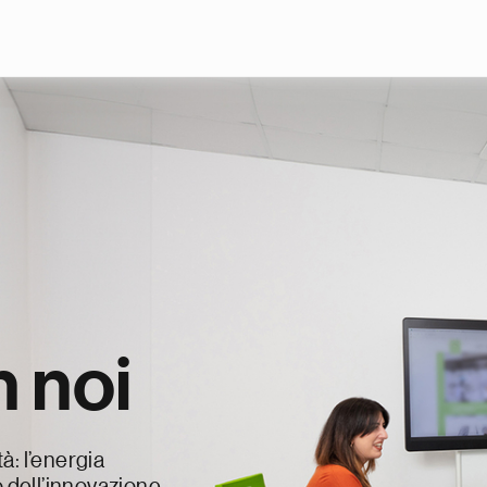
Skip to main content
 noi
à: l’energia
o dell’innovazione