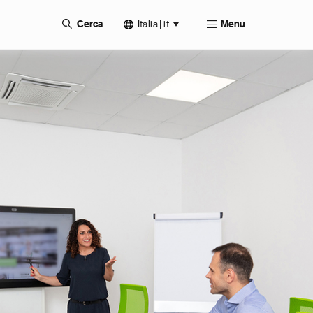
Italia | it
Cerca
Menu