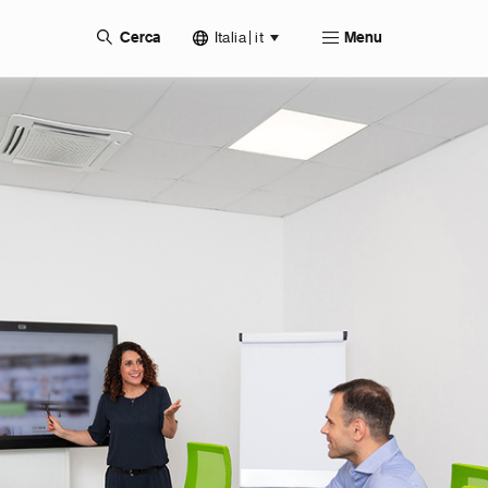
Italia | it
Cerca
Menu