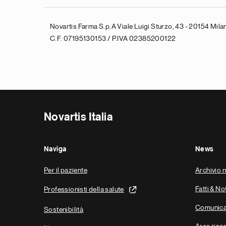
Novartis Farma S.p.A Viale Luigi Sturzo, 43 - 20154 Milan
C.F. 07195130153 / P.IVA 02385200122
Novartis Italia
Naviga
News
Per il paziente
Archivio 
Fatti & No
Professionisti della salute
Comunica
Sostenibilità