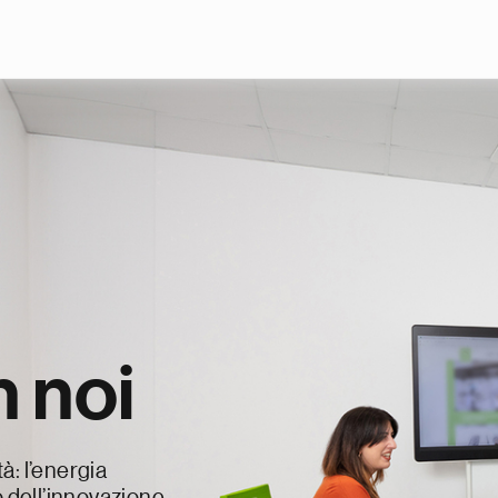
Skip to main content
 noi
à: l’energia
o dell’innovazione