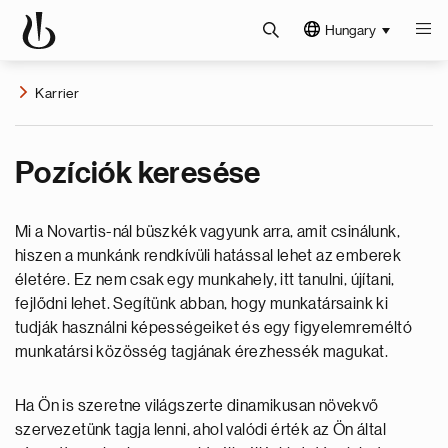
Hungary
Karrier
Pozíciók keresése
Mi a Novartis-nál büszkék vagyunk arra, amit csinálunk,
hiszen a munkánk rendkívüli hatással lehet az emberek
életére. Ez nem csak egy munkahely, itt tanulni, újítani,
fejlődni lehet. Segítünk abban, hogy munkatársaink ki
tudják használni képességeiket és egy figyelemreméltó
munkatársi közösség tagjának érezhessék magukat.
Ha Ön is szeretne világszerte dinamikusan növekvő
szervezetünk tagja lenni, ahol valódi érték az Ön által