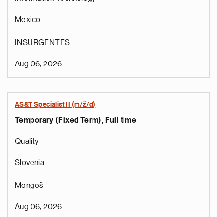
Mexico
INSURGENTES
Aug 06, 2026
AS&T Specialist II (m/ž/d)
Temporary (Fixed Term), Full time
Quality
Slovenia
Mengeš
Aug 06, 2026