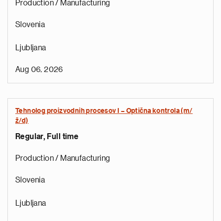
Production / Manufacturing
Slovenia
Ljubljana
Aug 06, 2026
Tehnolog proizvodnih procesov I – Optična kontrola (m/
ž/d)
Regular, Full time
Production / Manufacturing
Slovenia
Ljubljana