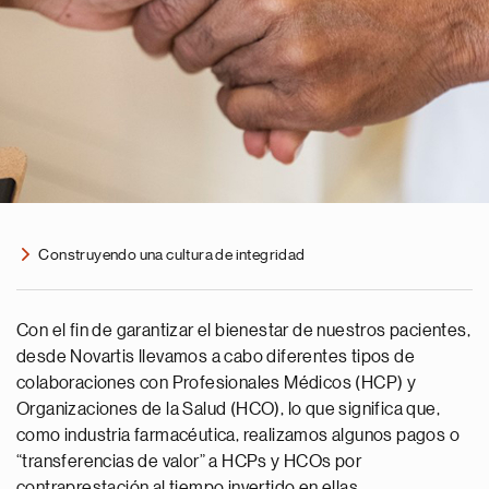
Construyendo una cultura de integridad
Con el fin de garantizar el bienestar de nuestros pacientes,
desde Novartis llevamos a cabo diferentes tipos de
colaboraciones con Profesionales Médicos (HCP) y
Organizaciones de la Salud (HCO), lo que significa que,
como industria farmacéutica, realizamos algunos pagos o
“transferencias de valor” a HCPs y HCOs por
contraprestación al tiempo invertido en ellas.