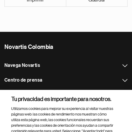
Imprimir
Guardar
Novartis Colombia
Navega Novartis
Centro de prensa
Otros sitios web Novartis
Tu privacidad es importante para nosotros.
Utilizamos cookies para mejorar su experiencia al visitar nuestras
Footer Site Search
páginas web: las cookies de rendimiento nos muestran cómo
utiliza esta página web, las cookies funcionales recuerdan sus
preferencias y las cookies de orientación nos ayudan a compartir
contenido relevante para usted. Seleccione: "Aceptar todo" para