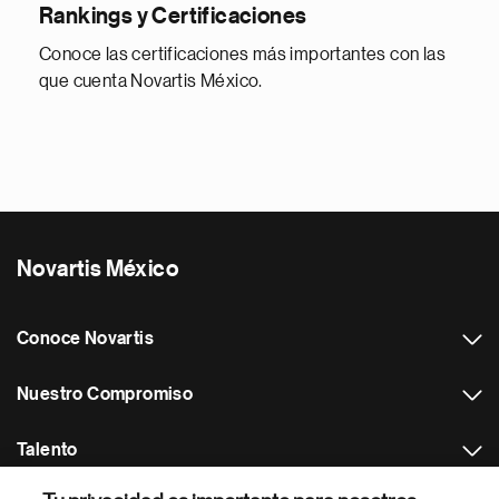
Rankings y Certificaciones
Conoce las certificaciones más importantes con las
que cuenta Novartis México.
Novartis México
Conoce Novartis
Nuestro Compromiso
Talento