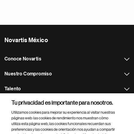
Novartis México
Conoce Novartis
Nuestro Compromiso
Talento
Tu privacidad es importante para nosotros.
Footer Site Search
Utilizamos cookies para mejorar su experiencia al visitar nuestras
páginas web: las cookies de rendimiento nos muestran cómo
utiliza esta página web, las cookies funcionales recuerdan sus
preferencias y las cookies de orientación nos ayudan a compartir