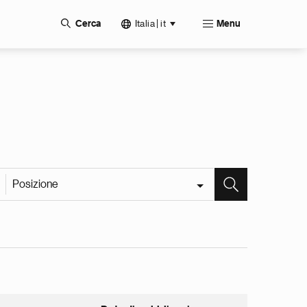
Italia | it
Cerca
Menu
Posizione