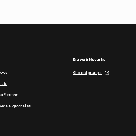
Siti web Novartis
news
Sito del gruppo
tizie
ti Stampa
vata ai giornalisti