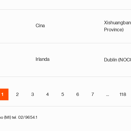
Xishuangban
Cina
Province)
Irlanda
Dublin (NOC
1
2
3
4
5
6
7
…
118
o (MI) tel. 02/9654.1