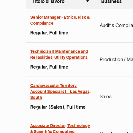
Titolo di lavoro
Business
Sort asce
Senior Manager - Ethics, Risk &
Compliance
Audit & Compli
Regular, Full time
Technician II Maintenance and
Reliabilities-Utility Operations
Production / Ma
Regular, Full time
Cardiovascular Territory
Account Specialist – Las Vegas,
Sales
South
Regular (Sales), Full time
Associate Director, Technology
& Scientific Computing