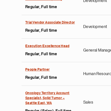
Development
Regular, Full time
Trial Vendor Associate Director
Development
Regular, Full time
Execution Excellence Head
General Manag
Regular, Full time
People Partner
Human Resour
Regular, Full time
Oncology Territory Account
Specialist, Solid Tumor –
Sales
Seattle East, WA