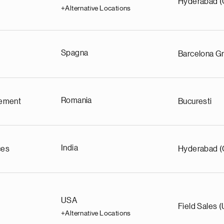
Hyderabad (
+Alternative Locations
Spagna
Barcelona Gr
Romania
ement
Bucuresti
India
ces
Hyderabad (
USA
Field Sales 
+Alternative Locations