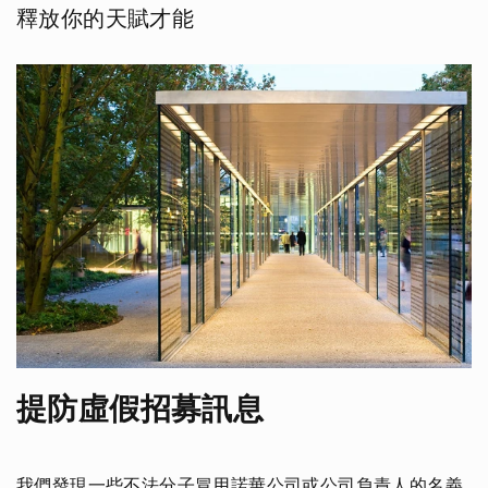
釋放你的天賦才能
提防虛假招募訊息
我們發現一些不法分子冒用諾華公司或公司負責人的名義