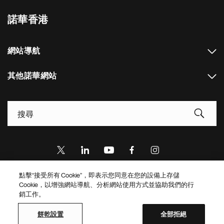
諾華香港
網站導航
其他諾華網站
Footer Site Search
點擊“接受所有 Cookie”，即表示您同意在您的設備上存儲
Footer
© 2026 諾華製藥集團
Cookie，以增強網站導航、分析網站使用方式並協助我們的行
Bottom
銷工作。
私隱政策
藥物警戒隱私聲明
使用條款
Web Accessibility
關於諾華公司網站的Cookie
餅乾設置
Site Map
餅乾設置
全部拒絕