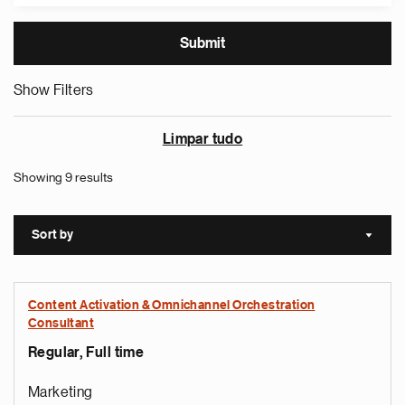
Show Filters
Limpar tudo
Showing 9 results
Sort by
Sort a
Content Activation & Omnichannel Orchestration
Consultant
Regular, Full time
Marketing