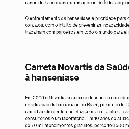
casos de hanseníase, atrás apenas da Índia, seg
O enfrentamento da hanseníase é prioridade para 
contatos, com o intuito de prevenir as incapacidad
trabalham com parceiros em todo o mundo para eli
Carreta Novartis da Saú
à hanseníase
Em 2009 a Novartis assumiu o desafio de contribui
erradicação da hanseníase no Brasil, por meio da 
caminhão itinerante que atua como um centro de s
consultórios e um laboratório. Em 10 anos de atuação
de 70 mil atendimentos gratuitos, percorreu 500 m