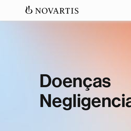
Doenças
Negligenci