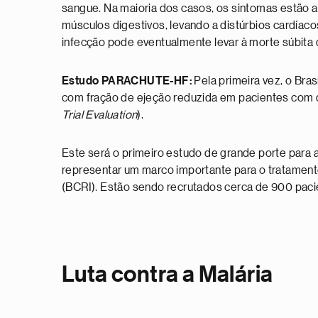
sangue. Na maioria dos casos, os sintomas estão au
músculos digestivos, levando a distúrbios cardíac
infecção pode eventualmente levar à morte súbita d
Estudo PARACHUTE-HF:
Pela primeira vez, o Bra
com fração de ejeção reduzida em pacientes co
Trial Evaluation
).
Este será o primeiro estudo de grande porte para 
representar um marco importante para o tratamento 
(BCRI). Estão sendo recrutados cerca de 900 paci
Luta contra a Malária