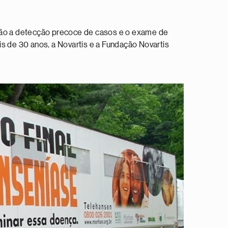
ação a detecção precoce de casos e o exame de
is de 30 anos, a Novartis e a Fundação Novartis