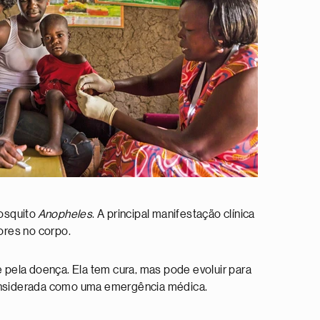
mosquito
Anopheles
. A principal manifestação clínica
dores no corpo.
 pela doença. Ela tem cura, mas pode evoluir para
considerada como uma emergência médica.