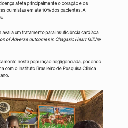
 doença afeta principalmente o coração e os
icas ou mistas em até 10% dos pacientes. A
va.
 avalia um tratamento para insuficiência cardíaca
on of Adverse outcomes in Chagasic Heart failUre
cificamente nesta população negligenciada, podendo
 com o Instituto Brasileiro de Pesquisa Clínica
cano.