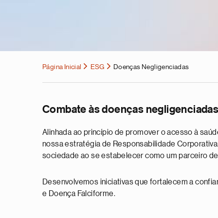
Página Inicial
ESG
Doenças Negligenciadas
Combate às doenças negligenciada
Alinhada ao princípio de promover o acesso à sa
nossa estratégia de Responsabilidade Corporativa
sociedade ao se estabelecer como um parceiro de
Desenvolvemos iniciativas que fortalecem a confi
e Doença Falciforme.