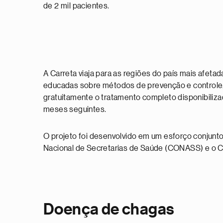
de 2 mil pacientes.
A Carreta viaja para as regiões do país mais afet
educadas sobre métodos de prevenção e controle,
gratuitamente o tratamento completo disponibiliz
meses seguintes.
O projeto foi desenvolvido em um esforço conjunto
Nacional de Secretarias de Saúde (CONASS) e o 
Doença de chagas