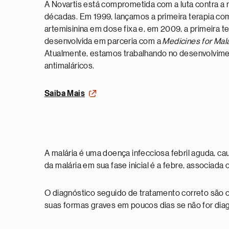
A Novartis está comprometida com a luta contra a 
décadas. Em 1999, lançamos a primeira terapia co
artemisinina em dose fixa e, em 2009, a primeira te
desenvolvida em parceria com a
Medicines for Mal
Atualmente, estamos trabalhando no desenvolvime
antimaláricos.
Saiba Mais
A malária é uma doença infecciosa febril aguda, c
da malária em sua fase inicial é a febre, associada
O diagnóstico seguido de tratamento correto são o
suas formas graves em poucos dias se não for di