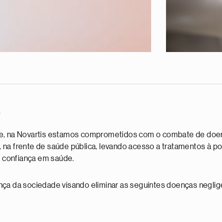
s
úde, na Novartis estamos comprometidos com o combate de doen
, na frente de saúde pública, levando acesso a tratamentos à 
 confiança em saúde.
ança da sociedade visando eliminar as seguintes doenças negli