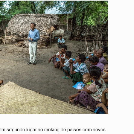
á em segundo lugar no ranking de países com novos