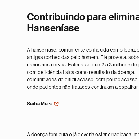
Contribuindo para elimina
Hanseníase
A hanseníase, comumente conhecida como lepra, 
antigas conhecidas pelo homem. Ela provoca, sobr
danos aos nervos. Estima-se que 2 a 3 milhões d
com deficiência física como resultado da doença. 
comunidades de difícil acesso, com pouco acesso
onde pacientes não tratados continuam a espalhar 
Saiba Mais
A doença tem cura e já deveria estar erradicada, m