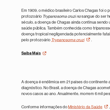
Em 1909, o médico brasileiro Carlos Chagas foi o p
protozoário
Trypanosoma cruzi no
sangue do ser 
século, a doença de Chagas ainda continua sendo
saúde pública. Também conhecida como tripanoss
doença tropical negligenciada potencialmente fata
pelo protozoário
Trypanosoma cruzi
.
Saiba Mais
A doença é endêmica em 21 países do continente 
diagnóstico. No Brasil, a doença de Chagas acome
novos casos ao ano. Anualmente, morrem 6 mil pe
Conforme informações do
Ministério da Saúde