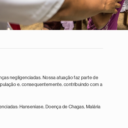
ças negligenciadas. Nossa atuação faz parte de
população e, consequentemente, contribuindo com a
genciadas: Hanseníase, Doença de Chagas, Malária