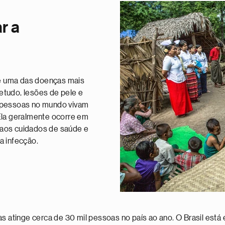
r a
é uma das doenças mais
etudo, lesões de pele e
e pessoas no mundo vivam
Ela geralmente ocorre em
 aos cuidados de saúde e
a infecção.
as atinge cerca de 30 mil pessoas no país ao ano. O Brasil est