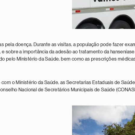
adas pela doença. Durante as visitas, a população pode fazer e
 e sobre a importância da adesão ao tratamento da hansenías
ado pelo Ministério da Saúde, bem como as prescrições médic
 com o Ministério da Saúde, as Secretarias Estaduais de Saúde
Conselho Nacional de Secretários Municipais de Saúde (CONA