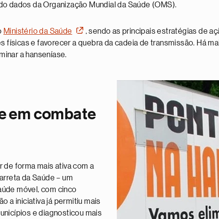
undo dados da Organização Mundial da Saúde (OMS).
o
Ministério da Saúde
, sendo as principais estratégias de 
es físicas e favorecer a quebra da cadeia de transmissão. Há ma
minar a hanseníase.
de em combate
r de forma mais ativa com a
Carreta da Saúde – um
aúde móvel, com cinco
 a iniciativa já permitiu mais
unicípios e diagnosticou mais