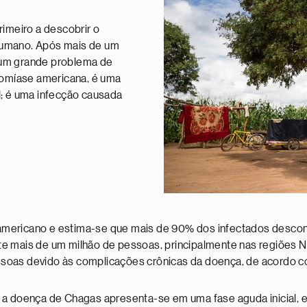
rimeiro a descobrir o
humano. Após mais de um
 um grande problema de
omíase americana, é uma
l; é uma infecção causada
americano e estima-se que mais de 90% dos infectados descon
te mais de um milhão de pessoas, principalmente nas regiões 
ssoas devido às complicações crônicas da doença, de acordo
, a doença de Chagas apresenta-se em uma fase aguda inicial, e