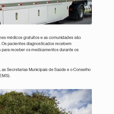
xames médicos gratuitos e as comunidades são
e. Os pacientes diagnosticados recebem
as para receber os medicamentos durante os
, as Secretarias Municipais de Saúde e o Conselho
SEMS).