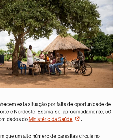
hecem esta situação por falta de oportunidade de
Norte e Nordeste. Estima-se, aproximadamente, 50
 com dados do
Ministério da Saúde
.
m que um alto número de parasitas circula no