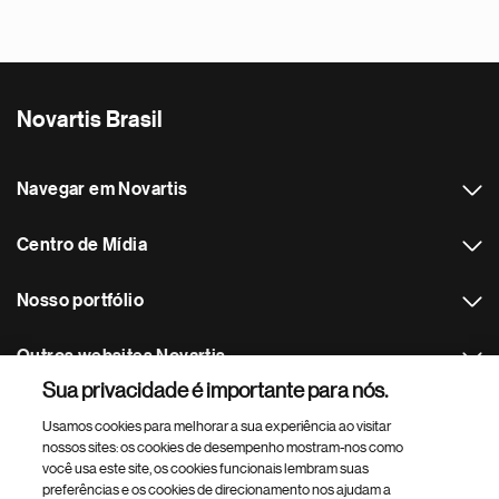
Novartis Brasil
Navegar em Novartis
Centro de Mídia
Nosso portfólio
Outros websites Novartis
Sua privacidade é importante para nós.
Footer Site Search
Usamos cookies para melhorar a sua experiência ao visitar
nossos sites: os cookies de desempenho mostram-nos como
você usa este site, os cookies funcionais lembram suas
preferências e os cookies de direcionamento nos ajudam a