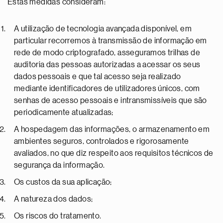
Estas medidas consideram:
A utilização de tecnologia avançada disponível, em
particular recorremos à transmissão de informação em
rede de modo criptografado, asseguramos trilhas de
auditoria das pessoas autorizadas a acessar os seus
dados pessoais e que tal acesso seja realizado
mediante identificadores de utilizadores únicos, com
senhas de acesso pessoais e intransmissíveis que são
periodicamente atualizadas;
A hospedagem das informações, o armazenamento em
ambientes seguros, controlados e rigorosamente
avaliados, no que diz respeito aos requisitos técnicos de
segurança da informação.
Os custos da sua aplicação;
A natureza dos dados;
Os riscos do tratamento.