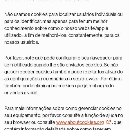
Não usamos cookies para localizar usuários individuais ou
para os identificar, mas apenas para ter um melhor
conhecimento sobre como o nosso website/app é
utilizado, a fim de melhorá-los, constantemente, para os
nossos usuários.
Por favor, note que pode configurar o seu navegador para
ser notificado quando lhe são enviados cookies. Se não
quiser receber cookies também pode rejeitá-los ativando
as configurações necessárias no seu browser. Por último,
também pode eliminar os cookies que já tenham sido
enviados a você.
Para mais informações sobre como gerenciar cookies no
seu equipamento, por favor, consulte a função de ajuda no
seu browser ou consulte
www.aboutcookies.org
, que
contém informação detalhada sobre como fazer em