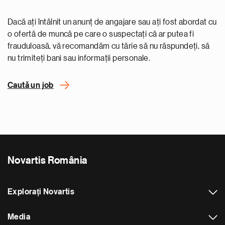
Dacă ați întâlnit un anunț de angajare sau ați fost abordat cu
o ofertă de muncă pe care o suspectați că ar putea fi
frauduloasă, vă recomandăm cu tărie să nu răspundeți, să
nu trimiteți bani sau informații personale.
Caută un job
Novartis România
Explorați Novartis
Media