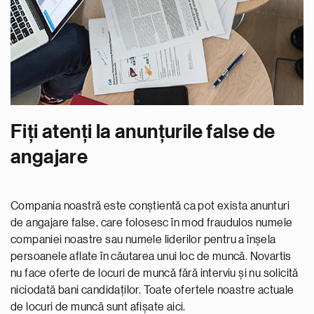
Fiți atenți la anunțurile false de
angajare
Compania noastră este conștientă ca pot exista anunturi
de angajare false, care folosesc în mod fraudulos numele
companiei noastre sau numele liderilor pentru a înșela
persoanele aflate în căutarea unui loc de muncă. Novartis
nu face oferte de locuri de muncă fără interviu și nu solicită
niciodată bani candidaților. Toate ofertele noastre actuale
de locuri de muncă sunt afișate aici.