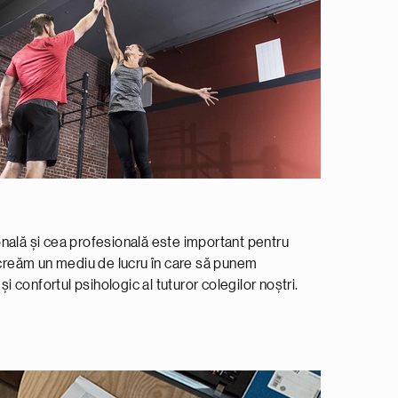
sonală și cea profesională este important pentru
creăm un mediu de lucru în care să punem
i confortul psihologic al tuturor colegilor noștri.