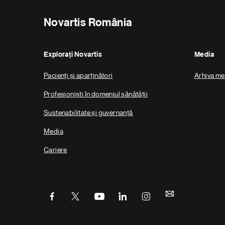
Novartis România
Explorați Novartis
Media
Pacienți și aparținători
Arhiva me
Profesioniști în domeniul sănătății
Sustenabilitate și guvernanță
Media
Cariere