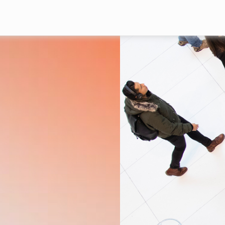
Mergi la conţinutul principal