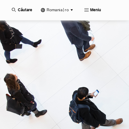
Romania | ro
Căutare
Meniu