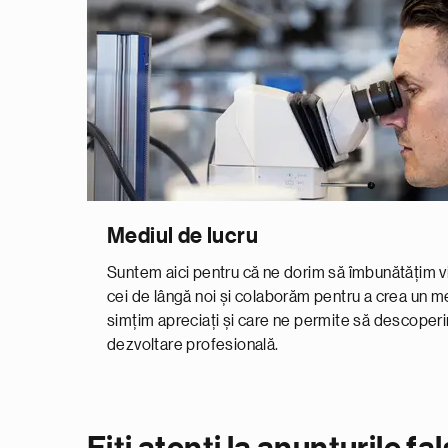
Mediul de lucru
Suntem aici pentru că ne dorim să îmbunătățim v
cei de lângă noi și colaborăm pentru a crea un me
simțim apreciați și care ne permite să descoperi
dezvoltare profesională.