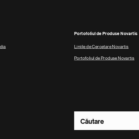
Portofoliul de Produse Novartis
dia
Liniile de Cercetare Novartis
Portofoliul de Produse Novartis
Footer Site Search