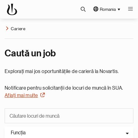
Romania
Cariere
Caută un job
Explorați mai jos oportunitățile de carieră la Novartis.
Notificare pentru solicitanții de locuri de muncă în SUA.
Aflați mai multe
Funcţia