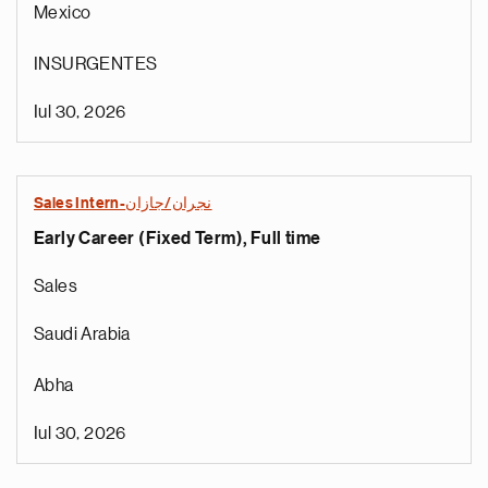
Mexico
INSURGENTES
Iul 30, 2026
Sales Intern-نجران/جازان
Early Career (Fixed Term), Full time
Sales
Saudi Arabia
Abha
Iul 30, 2026