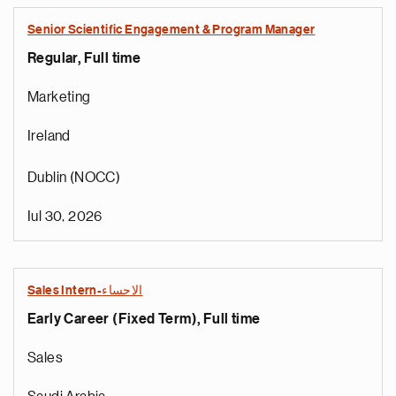
Senior Scientific Engagement & Program Manager
Regular, Full time
Marketing
Ireland
Dublin (NOCC)
Iul 30, 2026
Sales Intern-الاحساء
Early Career (Fixed Term), Full time
Sales