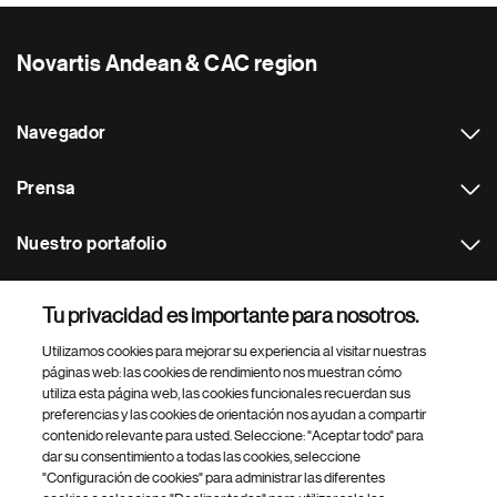
Novartis Andean & CAC region
Navegador
Prensa
Nuestro portafolio
Otras webs
Tu privacidad es importante para nosotros.
Utilizamos cookies para mejorar su experiencia al visitar nuestras
Footer Site Search
páginas web: las cookies de rendimiento nos muestran cómo
utiliza esta página web, las cookies funcionales recuerdan sus
preferencias y las cookies de orientación nos ayudan a compartir
contenido relevante para usted. Seleccione: "Aceptar todo" para
dar su consentimiento a todas las cookies, seleccione
"Configuración de cookies" para administrar las diferentes