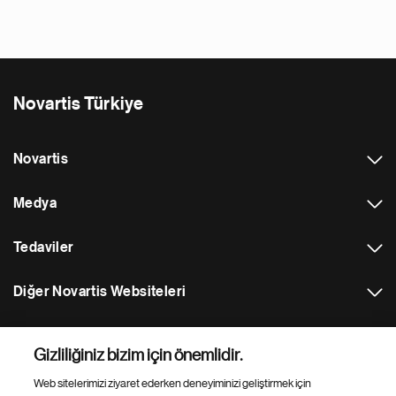
Novartis Türkiye
Novartis
Medya
Tedaviler
Diğer Novartis Websiteleri
Footer Site Search
Gizliliğiniz bizim için önemlidir.
Web sitelerimizi ziyaret ederken deneyiminizi geliştirmek için