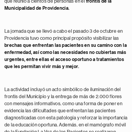
que reunió a cientos de personas en el
frontis de la
Municipalidad de Providencia.
La jornada que se llevó a cabo el pasado 3 de octubre en
Providencia tuvo como principal propósito visibilizar las
brechas que enfrentan las pacientes en su camino con la
enfermedad, así como las necesidades no cubiertas más
urgentes, entre ellas el acceso oportuno a tratamientos
que les permitan vivir más y mejor.
La actividad incluyó un acto simbólico de iluminación del
frontis del Municipio y la entrega de más de 2.000 flores
con mensajes informativos, como una forma de poner en
evidencia las dificultades que enfrentan las pacientes
diagnosticadas con esta patología y reforzar la importancia
de la educación oportuna. Además, en el mamógrafo móvil