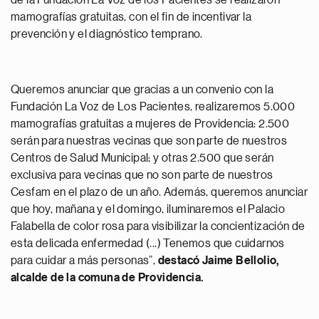
de la Fundación La Voz de los Pacientes se realizaron
mamografías gratuitas, con el fin de incentivar la
prevención y el diagnóstico temprano.
Queremos anunciar que gracias a un convenio con la
Fundación La Voz de Los Pacientes, realizaremos 5.000
mamografías gratuitas a mujeres de Providencia: 2.500
serán para nuestras vecinas que son parte de nuestros
Centros de Salud Municipal; y otras 2.500 que serán
exclusiva para vecinas que no son parte de nuestros
Cesfam en el plazo de un año. Además, queremos anunciar
que hoy, mañana y el domingo, iluminaremos el Palacio
Falabella de color rosa para visibilizar la concientización de
esta delicada enfermedad (...) Tenemos que cuidarnos
para cuidar a más personas”,
destacó Jaime Bellolio,
alcalde de la comuna de Providencia.