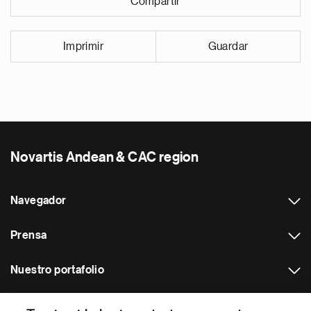
Compartir
Imprimir
Guardar
Novartis Andean & CAC region
Navegador
Prensa
Nuestro portafolio
Otras webs