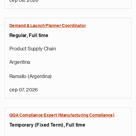
сер 08, 2026
Demand & Launch Planner Coordinator
Regular, Full time
Product Supply Chain
Argentina
Ramallo (Argentina)
сер 07, 2026
QQA Compliance Expert (Manufacturing Compliance)
Temporary (Fixed Term), Full time