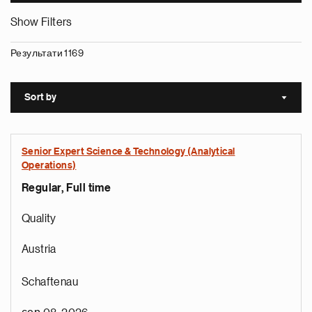
Show Filters
Результати 1169
Sort by
Sort a
Senior Expert Science & Technology (Analytical
Operations)
Regular, Full time
Quality
Austria
Schaftenau