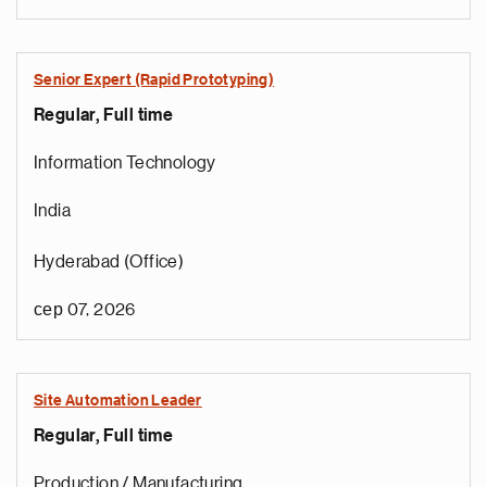
Senior Expert (Rapid Prototyping)
Regular, Full time
Information Technology
India
Hyderabad (Office)
сер 07, 2026
Site Automation Leader
Regular, Full time
Production / Manufacturing