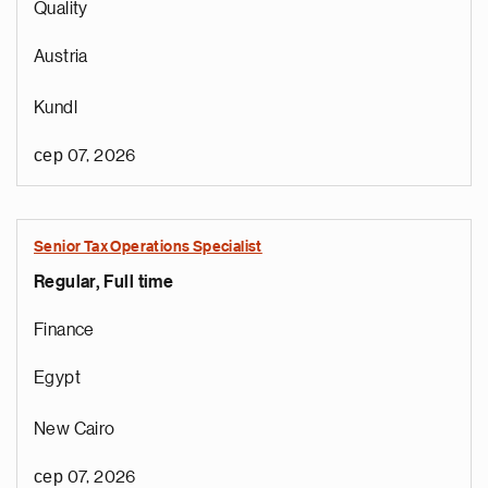
Quality
Austria
Kundl
сер 07, 2026
Senior Tax Operations Specialist
Regular, Full time
Finance
Egypt
New Cairo
сер 07, 2026