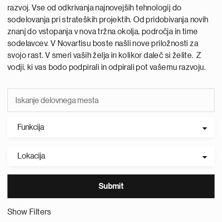
razvoj. Vse od odkrivanja najnovejših tehnologij do
sodelovanja pri strateških projektih. Od pridobivanja novih
znanj do vstopanja v nova tržna okolja, področja in time
sodelavcev. V Novartisu boste našli nove priložnosti za
svojo rast. V smeri vaših želja in kolikor daleč si želite. Z
vodji, ki vas bodo podpirali in odpirali pot vašemu razvoju.
Funkcija
Lokacija
Show Filters