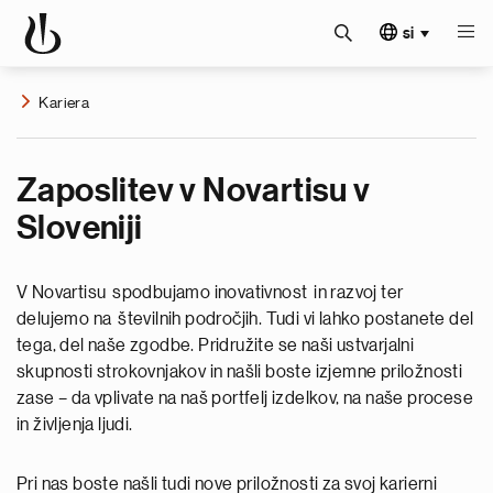
si
Kariera
Zaposlitev v Novartisu v
Sloveniji
V Novartisu spodbujamo inovativnost in razvoj ter
delujemo na številnih področjih. Tudi vi lahko postanete del
tega, del naše zgodbe. Pridružite se naši ustvarjalni
skupnosti strokovnjakov in našli boste izjemne priložnosti
zase – da vplivate na naš portfelj izdelkov, na naše procese
in življenja ljudi.
Pri nas boste našli tudi nove priložnosti za svoj karierni