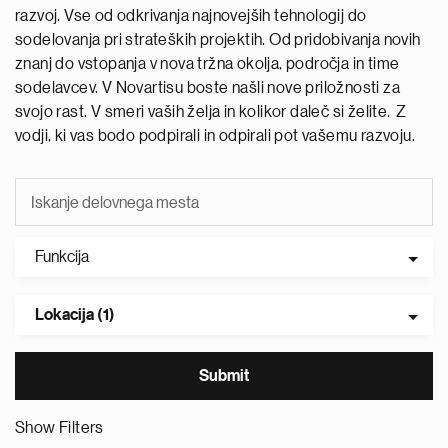
razvoj. Vse od odkrivanja najnovejših tehnologij do
sodelovanja pri strateških projektih. Od pridobivanja novih
znanj do vstopanja v nova tržna okolja, področja in time
sodelavcev. V Novartisu boste našli nove priložnosti za
svojo rast. V smeri vaših želja in kolikor daleč si želite. Z
vodji, ki vas bodo podpirali in odpirali pot vašemu razvoju.
Funkcija
Lokacija (1)
Show Filters