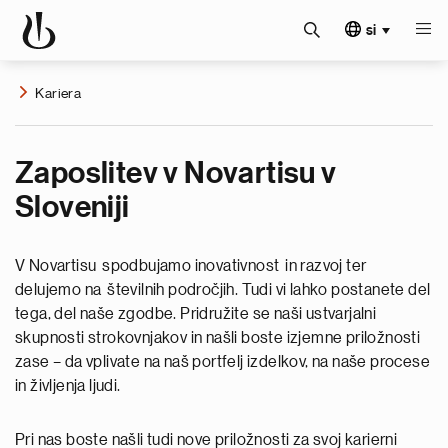
si
Kariera
Zaposlitev v Novartisu v
Sloveniji
V Novartisu spodbujamo inovativnost in razvoj ter
delujemo na številnih področjih. Tudi vi lahko postanete del
tega, del naše zgodbe. Pridružite se naši ustvarjalni
skupnosti strokovnjakov in našli boste izjemne priložnosti
zase – da vplivate na naš portfelj izdelkov, na naše procese
in življenja ljudi.
Pri nas boste našli tudi nove priložnosti za svoj karierni