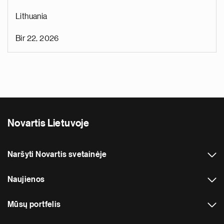
Lithuania
Bir 22, 2026
Novartis Lietuvoje
Naršyti Novartis svetainėje
Naujienos
Mūsų portfelis