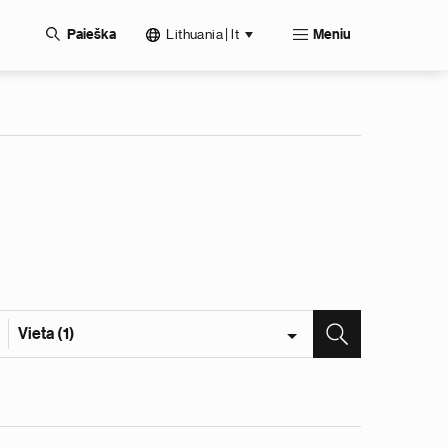
Lithuania | lt
Paieška
Meniu
Vieta (1)