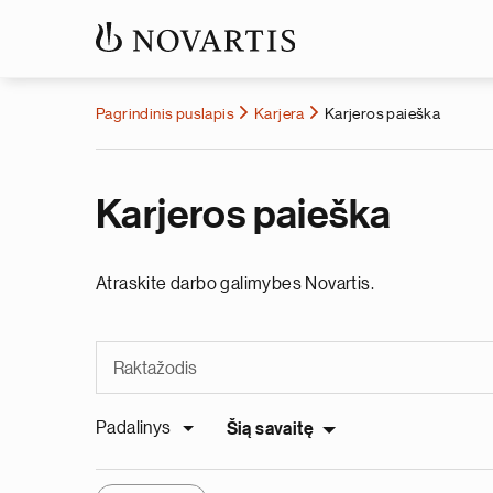
Pagrindinis puslapis
Karjera
Karjeros paieška
Karjeros paieška
Atraskite darbo galimybes Novartis.
Padalinys
Šią savaitę