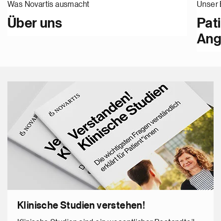
Was Novartis ausmacht
Unser
Über uns
Pat
Ang
Klinische Studien verstehen!