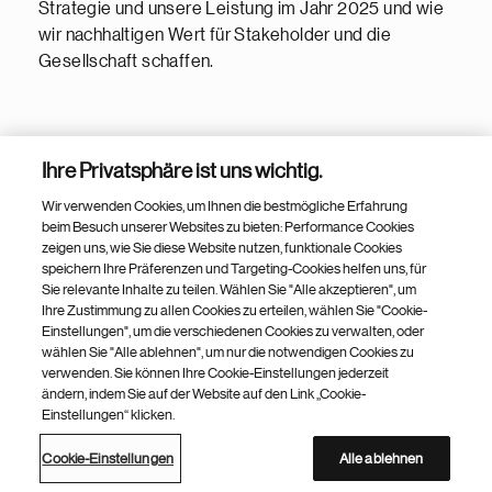
Strategie und unsere Leistung im Jahr 2025 und wie
wir nachhaltigen Wert für Stakeholder und die
Gesellschaft schaffen.
Ihre Privatsphäre ist uns wichtig.
Wir verwenden Cookies, um Ihnen die bestmögliche Erfahrung
beim Besuch unserer Websites zu bieten: Performance Cookies
Novartis Deutschland
zeigen uns, wie Sie diese Website nutzen, funktionale Cookies
speichern Ihre Präferenzen und Targeting-Cookies helfen uns, für
Sie relevante Inhalte zu teilen. Wählen Sie "Alle akzeptieren", um
Ihre Zustimmung zu allen Cookies zu erteilen, wählen Sie "Cookie-
Über Novartis
Einstellungen", um die verschiedenen Cookies zu verwalten, oder
wählen Sie "Alle ablehnen", um nur die notwendigen Cookies zu
Medien
verwenden. Sie können Ihre Cookie-Einstellungen jederzeit
ändern, indem Sie auf der Website auf den Link „Cookie-
Einstellungen“ klicken.
Produktportfolio
Cookie-Einstellungen
Alle ablehnen
Weitere Novartis Webseiten