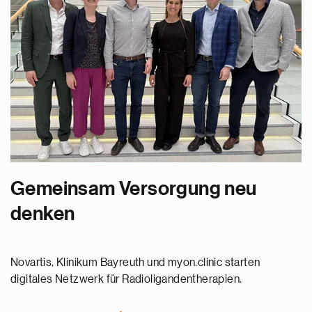
Gemeinsam Versorgung neu
denken
Novartis, Klinikum Bayreuth und myon.clinic starten
digitales Netzwerk für Radioligandentherapien.