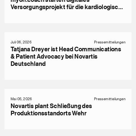
myon.coach starten digitales
Versorgungsprojekt für die kardiologische
Praxis
Juli 06, 2026
Pressemitteilungen
Tatjana Dreyer ist Head Communications
& Patient Advocacy bei Novartis
Deutschland
Mai 05, 2026
Pressemitteilungen
Novartis plant Schließung des
Produktionsstandorts Wehr