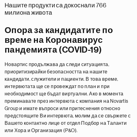
Нашите продукти са докоснали 766
милиона живота
Опора за кандидатите по
време на Коронавирус
пандемията (COVID-19)
Новартис продължава да следи ситуацията,
приоритизирайки безопасността на нашите
кандидати, служители и пациенти. В това време,
интервютата ще се провеждат по план и при
необходимост ще бъдат виртуални. Ако в момента
преминавате през интервюта с компания на Novartis
Group и имате въпроси или притеснения относно
предстоящите Ви интервюта, молим да се свържете с
Вашето контактно лице от отдел Подбор на Таланти
или Хора и Организация (P&O).