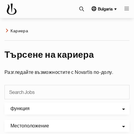
Bulgaria
Кариера
Търсене на кариера
Разгледайте възможностите с Novartis по-долу.
функция
Местоположение