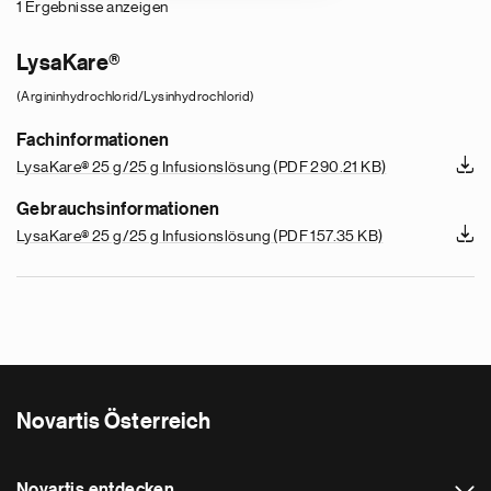
1 Ergebnisse anzeigen
LysaKare®
(Argininhydrochlorid/Lysinhydrochlorid)
Fachinformationen
LysaKare® 25 g/25 g Infusionslösung
(PDF 290.21 KB)
Gebrauchsinformationen
LysaKare® 25 g/25 g Infusionslösung
(PDF 157.35 KB)
Novartis Österreich
Novartis entdecken