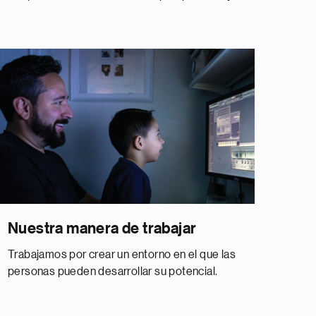
Nuestra manera de trabajar
Trabajamos por crear un entorno en el que las
personas pueden desarrollar su potencial.