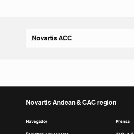
Novartis ACC
Novartis Andean & CAC region
Navegador
Prensa