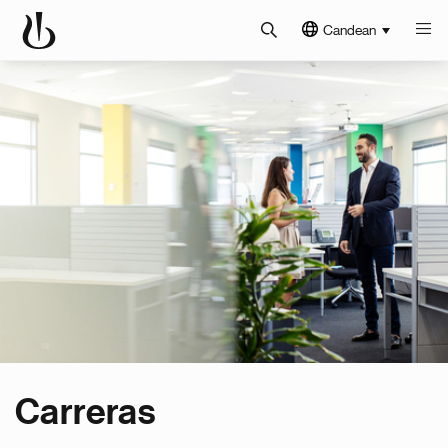
Candean
Carreras