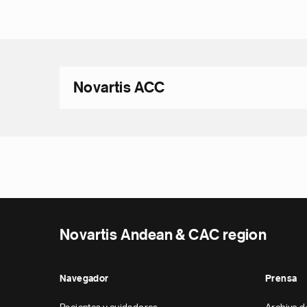
Novartis ACC
Novartis Andean & CAC region
Navegador
Prensa