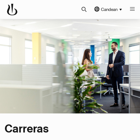
Candean
Carreras