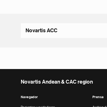
Novartis ACC
Novartis Andean & CAC region
Navegador
Prensa