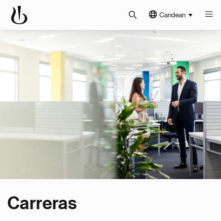
Candean
Carreras