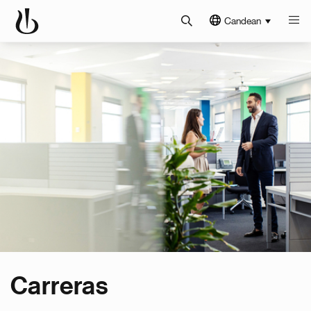
Candean
Carreras