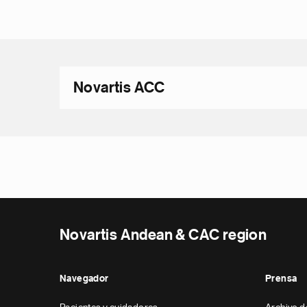
Novartis ACC
Novartis Andean & CAC region
Navegador
Prensa