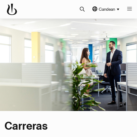
Candean
Carreras