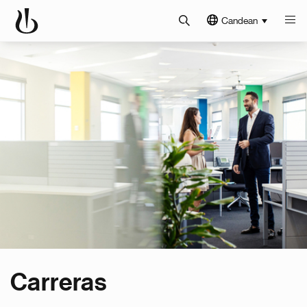
Candean
Carreras