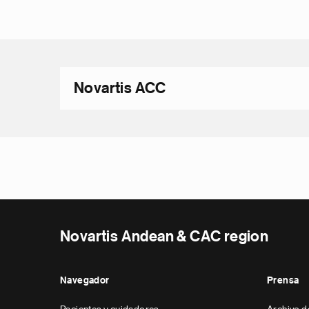
Novartis ACC
Novartis Andean & CAC region
Navegador
Prensa