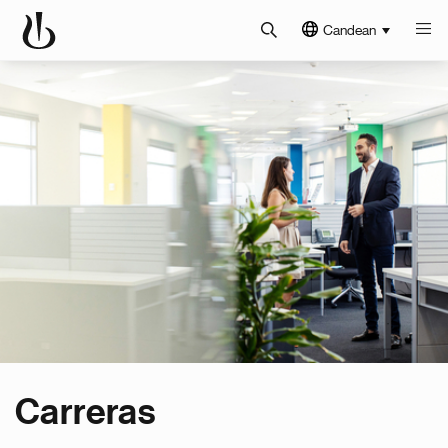
Candean
Carreras