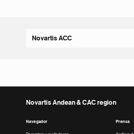
Novartis ACC
Novartis Andean & CAC region
Navegador
Prensa