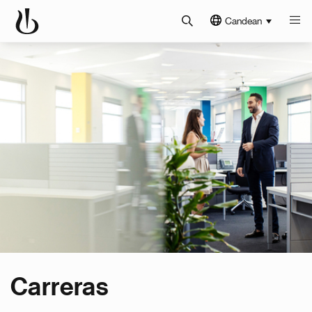
Candean
Carreras