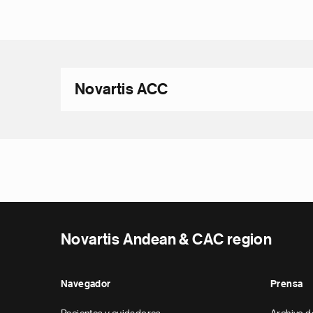
Novartis ACC
Novartis Andean & CAC region
Navegador
Prensa