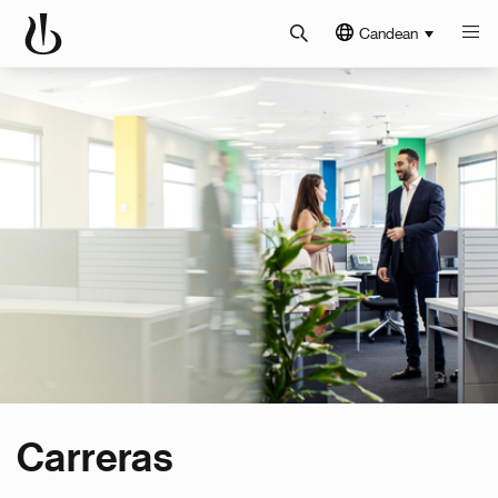
Candean
Carreras