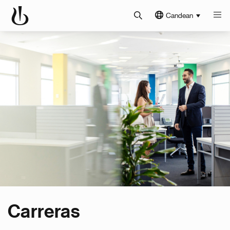
Candean
Carreras